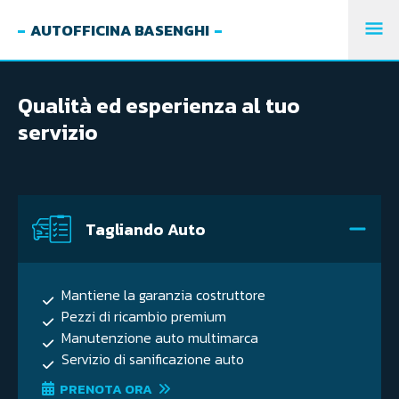
AUTOFFICINA BASENGHI
M
PR
Qualità ed esperienza al tuo
servizio
Tagliando Auto
Mantiene la garanzia costruttore
Pezzi di ricambio premium
Manutenzione auto multimarca
Servizio di sanificazione auto
PRENOTA ORA